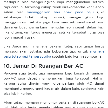
Meskipun bisa mengeringkan baju menggunakan setrika,
tapi cara ini terbilang cukup tidak direkomendasikan.Sebab,
selain bisa
meninggalkan bau apek pada baju
(jika
setrikanya tidak cukup panas), mengeringkan baju
menggunakan setrika juga bisa merusak serat-serat kain
dan membuat warna kain memudar lebih cepat. Belum lagi
jika diterapkan terus menerus, setrika tersebut juga bisa
lebih mudah rusak.
Jika Anda ingin menjaga pakaian tetap rapi tanpa harus
menggunakan setrika, ada beberapa tips untuk
menjaga
baju tetap rapi tanpa setrika
setelah baju kering sempurna.
10. Jemur Di Ruangan Ber-AC
Percaya atau tidak, tapi menjemur baju basah di ruangan
ber-AC juga dapat mengeringkan baju tersebut. Hal ini
karena suhu dingin yang dipancarkan oleh AC dapat
membantu mengurangi kadar air dalam kain, sehingga kain
bisa lebih kering.
Akan tetapi memang menjemur pakaian di ruangan ber-AC
ini tidak bisa insta, membutuhkan waktu semalaman, dan