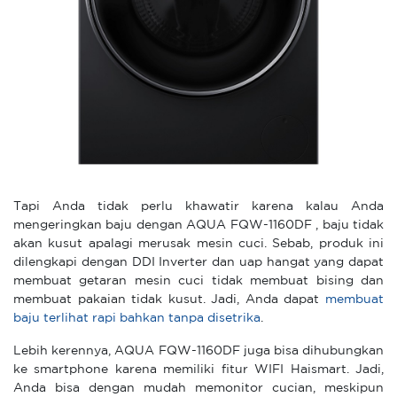
Tapi Anda tidak perlu khawatir karena kalau Anda
mengeringkan baju dengan AQUA FQW-1160DF , baju tidak
akan kusut apalagi merusak mesin cuci. Sebab, produk ini
dilengkapi dengan DDI Inverter dan uap hangat yang dapat
membuat getaran mesin cuci tidak membuat bising dan
membuat pakaian tidak kusut. Jadi, Anda dapat
membuat
baju terlihat rapi bahkan tanpa disetrika
.
Lebih kerennya, AQUA FQW-1160DF juga bisa dihubungkan
ke smartphone karena memiliki fitur WIFI Haismart. Jadi,
Anda bisa dengan mudah memonitor cucian, meskipun