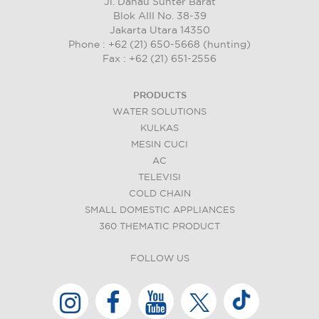
Jl. Danau Sunter Barat
Blok AIII No. 38-39
Jakarta Utara 14350
Phone : +62 (21) 650-5668 (hunting)
Fax : +62 (21) 651-2556
PRODUCTS
WATER SOLUTIONS
KULKAS
MESIN CUCI
AC
TELEVISI
COLD CHAIN
SMALL DOMESTIC APPLIANCES
360 THEMATIC PRODUCT
FOLLOW US