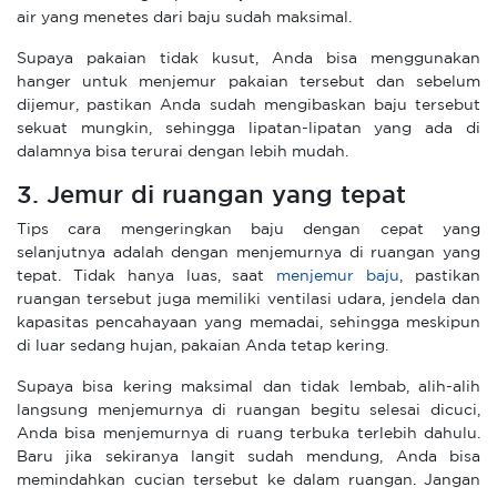
air yang menetes dari baju sudah maksimal.
Supaya pakaian tidak kusut, Anda bisa menggunakan
hanger untuk menjemur pakaian tersebut dan sebelum
dijemur, pastikan Anda sudah mengibaskan baju tersebut
sekuat mungkin, sehingga lipatan-lipatan yang ada di
dalamnya bisa terurai dengan lebih mudah.
3. Jemur di ruangan yang tepat
Tips cara mengeringkan baju dengan cepat yang
selanjutnya adalah dengan menjemurnya di ruangan yang
tepat. Tidak hanya luas, saat
menjemur baju
, pastikan
ruangan tersebut juga memiliki ventilasi udara, jendela dan
kapasitas pencahayaan yang memadai, sehingga meskipun
di luar sedang hujan, pakaian Anda tetap kering.
Supaya bisa kering maksimal dan tidak lembab, alih-alih
langsung menjemurnya di ruangan begitu selesai dicuci,
Anda bisa menjemurnya di ruang terbuka terlebih dahulu.
Baru jika sekiranya langit sudah mendung, Anda bisa
memindahkan cucian tersebut ke dalam ruangan. Jangan